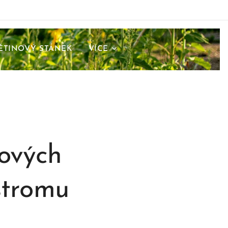
ĚTINOVÝ STÁNEK
VÍCE
ových
stromu