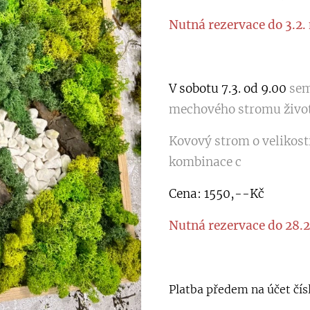
Nutná rezervace do 3.2. 
V sobotu 7.3. od 9.00
sem
mechového stromu život
Kovový strom o velikost
kombinace c
Cena: 1550,--Kč
Nutná rezervace do 28.2.
Platba předem na účet čís