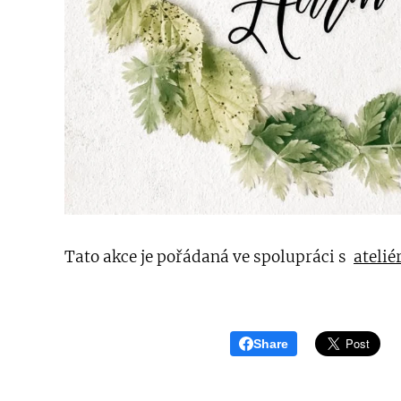
Tato akce je pořádaná ve spolupráci s
ateli
Share