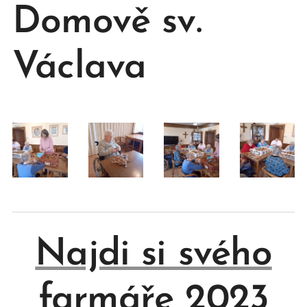
Domově sv.
Václava
Najdi si svého
farmáře 2023