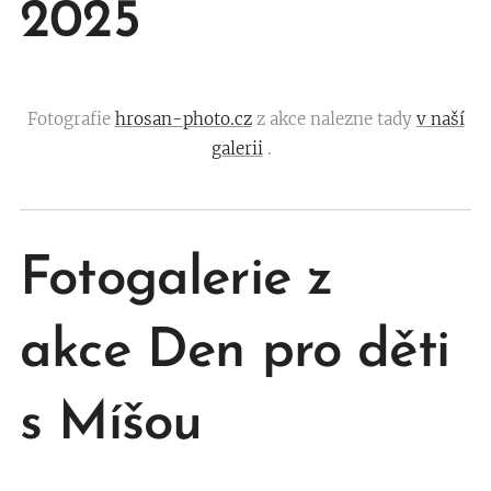
2025
Fotografie
hrosan-photo.cz
z akce nalezne tady
v naší
galerii
.
Fotogalerie z
akce
Den pro děti
s Míšou