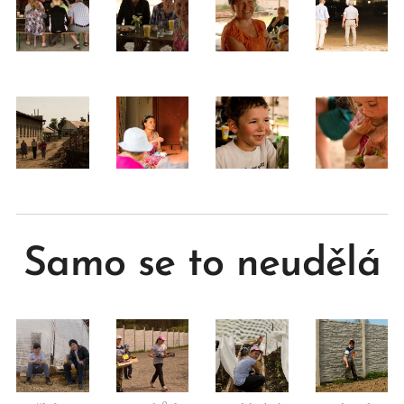
Samo se to neudělá