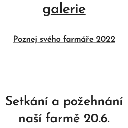
g
alerie
Poznej svého farmáře 2022
Setkání a požehnání
naší farmě 20.6.