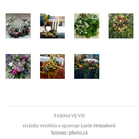
FARMA VE VSI
stránky vyrobila a spravuje
Lucie Hejnalová
hrosan-photo.cz