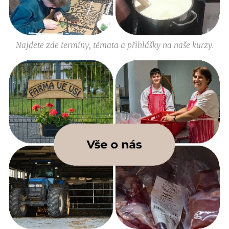
Najdete zde termíny, témata a přihlášky na naše kurzy.