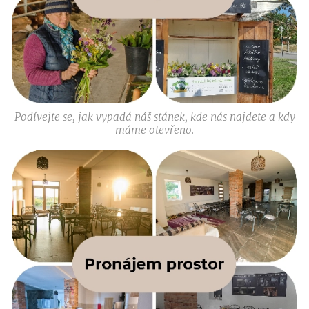
Podívejte se, jak vypadá náš stánek, kde nás najdete a kdy
máme otevřeno.