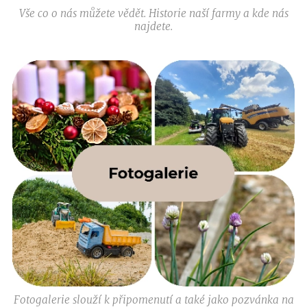
Vše co o nás můžete vědět. Historie naší farmy a kde nás
najdete.
Fotogalerie slouží k připomenutí a také jako pozvánka na