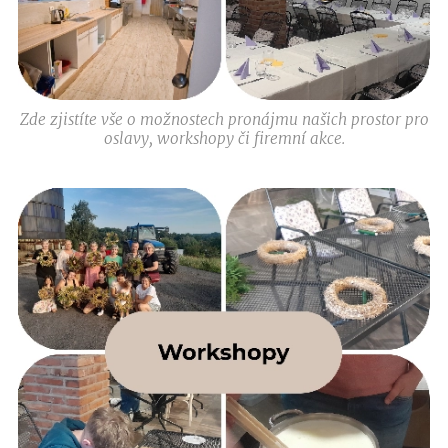
Zde zjistíte vše o možnostech pronájmu našich prostor pro
oslavy, workshopy či firemní akce.