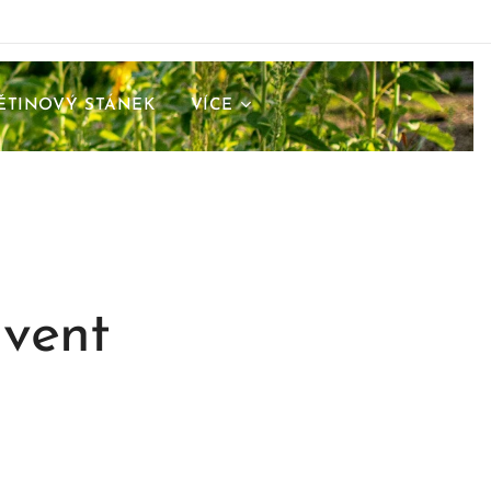
ĚTINOVÝ STÁNEK
VÍCE
dvent