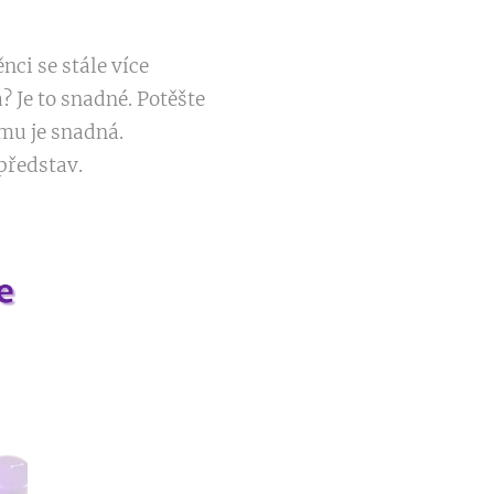
ci se stále více
 Je to snadné. Potěšte
mu je snadná.
 představ.