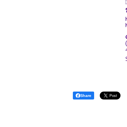
Share