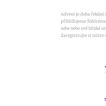
Advent je doba čekání
přibližujeme Štědrému 
sebe nebo své blízké 
Zaregistrujte si místo